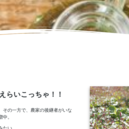
・えらいこっちゃ！！
。その一方で、農家の後継者がいな
増中。
みたい、