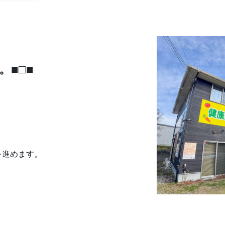
。■□■
を進めます。