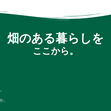
畑のある暮らしを
ここから。
―
か。