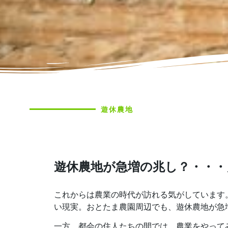
遊休農地
遊休農地が急増の兆し？・・
これからは農業の時代が訪れる気がしています
い現実。おとたま農園周辺でも、遊休農地が急
一方、都会の住人たちの間では、農業をやって