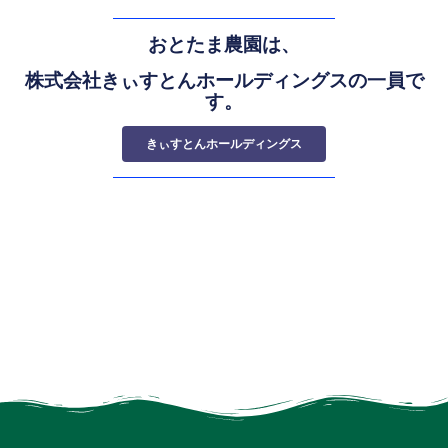
おとたま農園は、
株式会社きぃすとんホールディングスの一員で
す。
きぃすとんホールディングス