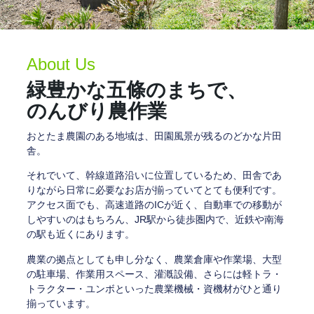
About Us
緑豊かな五條のまちで、
のんびり農作業
おとたま農園のある地域は、田園風景が残るのどかな片田
舎。
それでいて、幹線道路沿いに位置しているため、田舎であ
りながら日常に必要なお店が揃っていてとても便利です。
アクセス面でも、高速道路のICが近く、自動車での移動が
しやすいのはもちろん、JR駅から徒歩圏内で、近鉄や南海
の駅も近くにあります。
農業の拠点としても申し分なく、農業倉庫や作業場、大型
の駐車場、作業用スペース、灌漑設備、さらには軽トラ・
トラクター・ユンボといった農業機械・資機材がひと通り
揃っています。