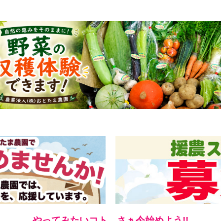
やってみたいコト、さぁ今始めよう!!