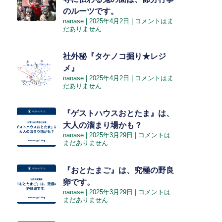
のルーツです。
nanase
2025年4月2日
コメントはま
だありません
社外秘『タケノコ掘り★レジ
メ』
nanase
2025年4月2日
コメントはま
だありません
『ゲストハウスおとたま』は、
大人の溜まり場かも？
nanase
2025年3月29日
コメントは
まだありません
『おとたまご』は、究極の野良
卵です。
nanase
2025年3月29日
コメントは
まだありません