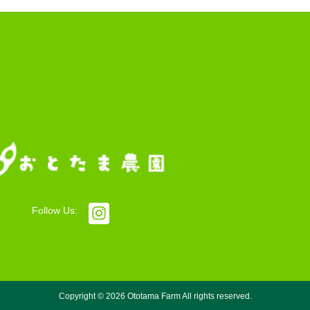
Follow Us:
Copyright ©
2026
Ototama Farm All rights reserved.