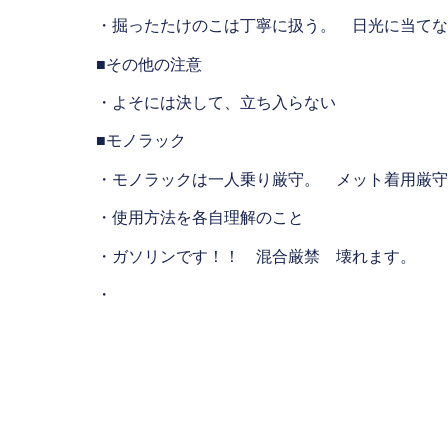
・掘ったたけのこは丁寧に扱う。 日光に当てな
■その他の注意
・よそには決して、立ち入らない
■モノラック
・モノラックは一人乗り厳守。 メット着用厳守
・使用方法を各自理解のこと
・ガソリンです！！ 混合厳禁 壊れます。
・